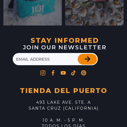
STAY INFORMED
JOIN OUR NEWSLETTER
TIENDA DEL PUERTO
493 LAKE AVE. STE. A
SANTA CRUZ (CALIFORNIA)
10 A. M. - 5 P. M.
TODOS LOS DÍAS