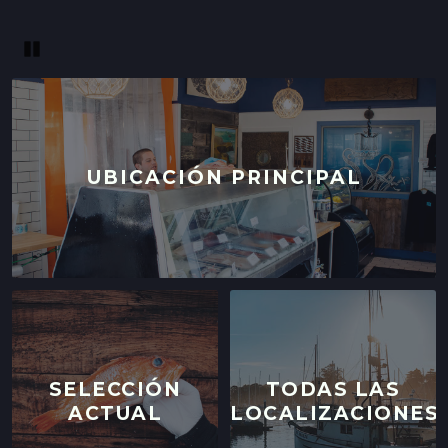
Pause
UBICACIÓN PRINCIPAL
SELECCIÓN
TODAS LAS
ACTUAL
LOCALIZACIONES