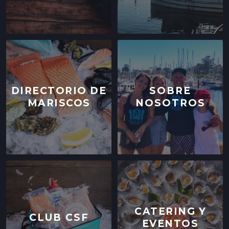
DIRECTORIO DE
SOBRE
MARISCOS
NOSOTROS
CATERING Y
CLUB CSF
EVENTOS